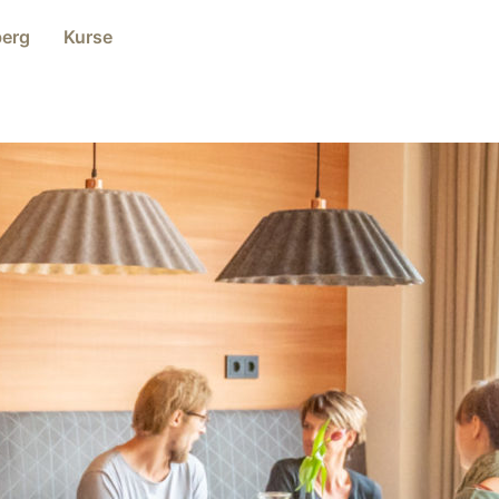
berg
Kurse