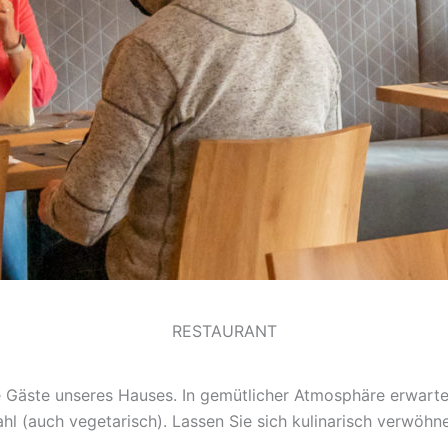
RESTAURANT
lle Gäste unseres Hauses. In gemütlicher Atmosphäre erwarte
l (auch vegetarisch). Lassen Sie sich kulinarisch verwöhn