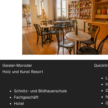
Geisler-Moroder
Quickli
Holz und Kunst Resort
L
I
D
Schnitz- und Bildhauerschule
N
Fachgeschäft
G
Hotel