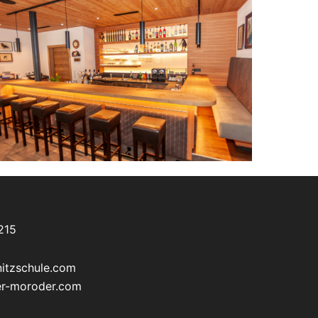
215
itzschule.com
ler-moroder.com