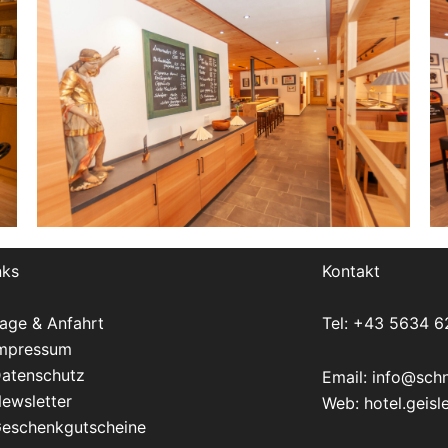
nks
Kontakt
age & Anfahrt
Tel: +43 5634 6
mpressum
atenschutz
Email:
info@schn
ewsletter
Web: hotel.geis
eschenkgutscheine