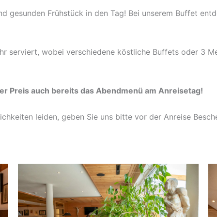
und gesunden Frühstück in den Tag! Bei unserem Buffet entde
 serviert, wobei verschiedene köstliche Buffets oder 3 Me
der Preis auch bereits das Abendmenü am Anreisetag!
lichkeiten leiden, geben Sie uns bitte vor der Anreise Besc